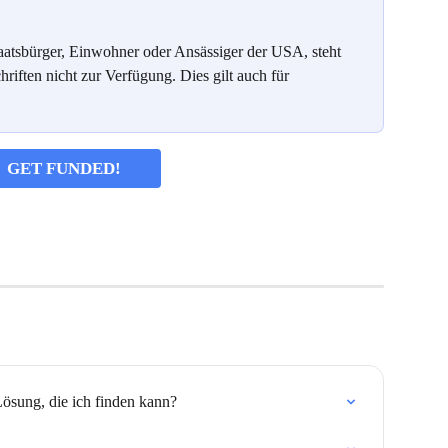
aatsbürger, Einwohner oder Ansässiger der USA, steht 
riften nicht zur Verfügung. Dies gilt auch für 
GET FUNDED!
Lösung, die ich finden kann?