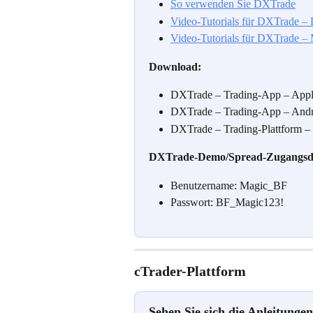
So verwenden Sie DXTrade
Video-Tutorials für DXTrade –
Video-Tutorials für DXTrade – 
Download:
DXTrade – Trading-App – Appl
DXTrade – Trading-App – Andro
DXTrade – Trading-Plattform –
DXTrade-Demo/Spread-Zugangsd
Benutzername: Magic_BF
Passwort: BF_Magic123!
cTrader-Plattform
Sehen Sie sich die Anleitunge