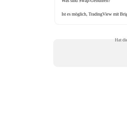
Was sind Swap-Gebühren?
Ist es möglich, TradingView mit Br
Hat di