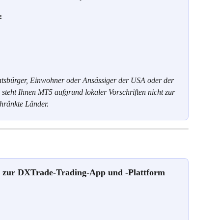
:
atsbürger, Einwohner oder Ansässiger der USA oder der 
 steht Ihnen MT5 aufgrund lokaler Vorschriften nicht zur 
chränkte Länder.
en zur DXTrade-Trading-App und -Plattform 