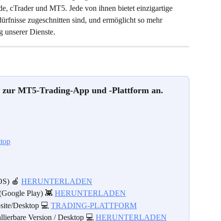
e, cTrader und MT5. Jede von ihnen bietet einzigartige 
dürfnisse zugeschnitten sind, und ermöglicht so mehr 
g unserer Dienste.
en zur MT5-Trading-App und -Plattform an.
ktop
OS) 🍎 
HERUNTERLADEN
Google Play) 👾 
HERUNTERLADEN
site/Desktop 💻 
TRADING-PLATTFORM
llierbare Version / Desktop 💻 
HERUNTERLADEN