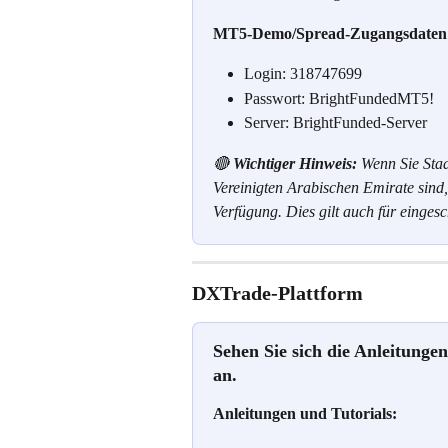
MT5-Demo/Spread-Zugangsdaten
Login: 318747699
Passwort: BrightFundedMT5!
Server: BrightFunded-Server
🔴 
Wichtiger Hinweis:
 Wenn Sie Sta
Vereinigten Arabischen Emirate sind,
Verfügung. Dies gilt auch für einges
DXTrade-Plattform
Sehen Sie sich die Anleitung
an
.
Anleitungen und Tutorials: