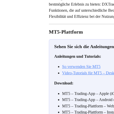
bestmögliche Erlebnis zu bieten: DXTrad
Funktionen, die auf unterschiedliche Be
Flexibilität und Effizienz bei der Nutzun
MT5-Plattform
Sehen Sie sich die Anleitung
Anleitungen und Tutorials:
So verwenden Sie MT5
Video-Tutorials für MT5 – Des
Download:
MT5 – Trading-App – Apple (i
MT5 – Trading-App – Android (
MT5 – Trading-Plattform – Web
MT5 – Trading-Plattform – Insta