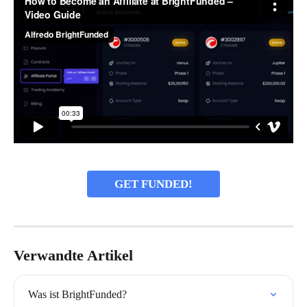
GET FUNDED!
Verwandte Artikel
Was ist BrightFunded?