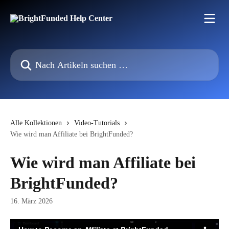
Zum Hauptinhalt springen
Nach Artikeln suchen …
Alle Kollektionen
Video-Tutorials
Wie wird man Affiliate bei BrightFunded?
Wie wird man Affiliate bei
BrightFunded?
16. März 2026