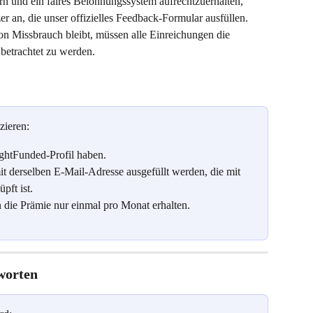
n und ein faires Belohnungssystem aufrechtzuerhalten, 
r an, die unser offizielles Feedback-Formular ausfüllen. 
von Missbrauch bleibt, müssen alle Einreichungen die 
 betrachtet zu werden.
zieren:
ightFunded-Profil haben.
 derselben E-Mail-Adresse ausgefüllt werden, die mit 
ft ist.
die Prämie nur einmal pro Monat erhalten.
tworten