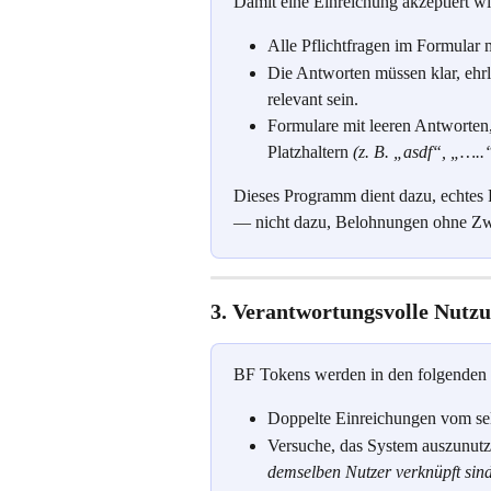
Damit eine Einreichung akzeptiert wi
Alle Pflichtfragen im Formular
Die Antworten müssen klar, ehrl
relevant sein.
Formulare mit leeren Antworten,
Platzhaltern 
(z. B. „asdf“, „…..
Dieses Programm dient dazu, echtes 
— nicht dazu, Belohnungen ohne Zwe
3. Verantwortungsvolle Nutz
BF Tokens werden in den folgenden F
Doppelte Einreichungen vom se
Versuche, das System auszunutz
demselben Nutzer verknüpft sind