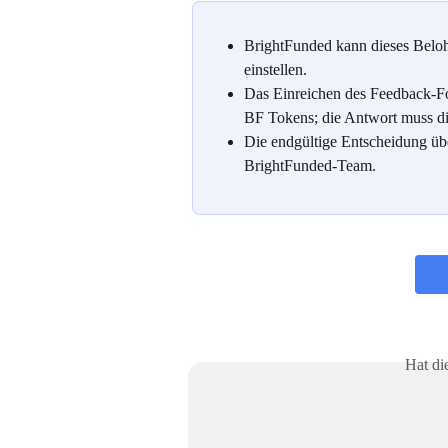
BrightFunded kann dieses Beloh
einstellen.
Das Einreichen des Feedback-For
BF Tokens; die Antwort muss di
Die endgültige Entscheidung übe
BrightFunded-Team.
Hat di