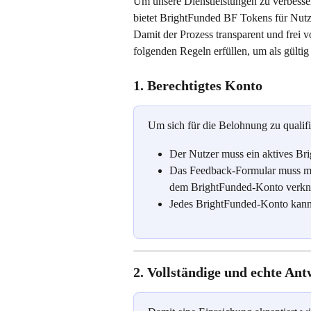
Um unsere Dienstleistungen zu verbesser
bietet BrightFunded BF Tokens für Nutze
Damit der Prozess transparent und frei 
folgenden Regeln erfüllen, um als gültig
1. Berechtigtes Konto
Um sich für die Belohnung zu qualifi
Der Nutzer muss ein aktives Br
Das Feedback-Formular muss mit
dem BrightFunded-Konto verknüp
Jedes BrightFunded-Konto kann 
2. Vollständige und echte An