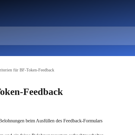
riterien für BF-Token-Feedback
Token-Feedback
-Belohnungen beim Ausfüllen des Feedback-Formulars