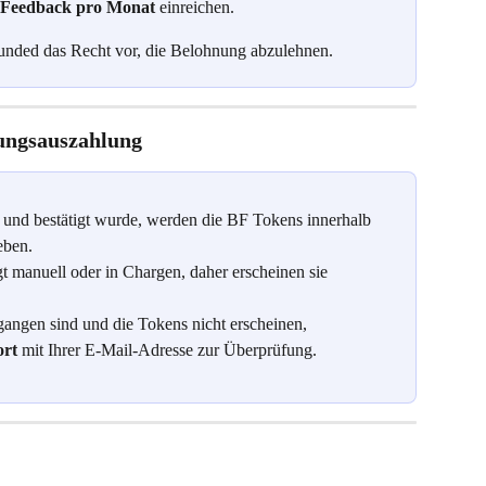
s Feedback pro Monat
 einreichen.
tFunded das Recht vor, die Belohnung abzulehnen.
nungsauszahlung
 und bestätigt wurde, werden die BF Tokens innerhalb 
eben.
t manuell oder in Chargen, daher erscheinen sie 
gangen sind und die Tokens nicht erscheinen, 
rt
 mit Ihrer E-Mail-Adresse zur Überprüfung.