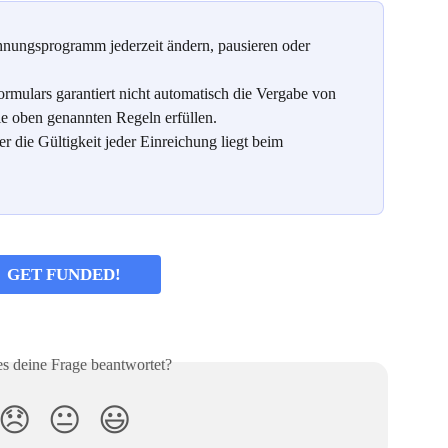
nungsprogramm jederzeit ändern, pausieren oder 
mulars garantiert nicht automatisch die Vergabe von 
e oben genannten Regeln erfüllen.
r die Gültigkeit jeder Einreichung liegt beim 
GET FUNDED!
es deine Frage beantwortet?
😞
😐
😃