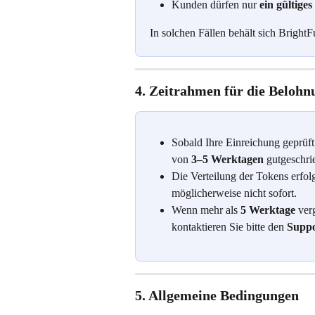
Kunden dürfen nur 
ein gültige
In solchen Fällen behält sich Brigh
4. Zeitrahmen für die Beloh
Sobald Ihre Einreichung geprüft
von 
3–5 Werktagen
 gutgeschri
Die Verteilung der Tokens erfolg
möglicherweise nicht sofort.
Wenn mehr als 
5 Werktage
 ver
kontaktieren Sie bitte den 
Suppo
5. Allgemeine Bedingungen