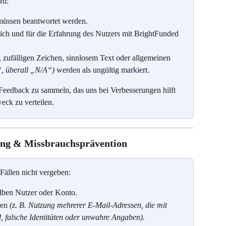
rd:
 müssen beantwortet werden.
ich und für die Erfahrung des Nutzers mit BrightFunded 
 zufälligen Zeichen, sinnlosem Text oder allgemeinen 
“, überall „N/A“)
 werden als ungültig markiert.
Feedback zu sammeln, das uns bei Verbesserungen hilft 
ck zu verteilen.
ung & Missbrauchsprävention
ällen nicht vergeben:
lben Nutzer oder Konto.
en 
(z. B. Nutzung mehrerer E-Mail-Adressen, die mit 
, falsche Identitäten oder unwahre Angaben).