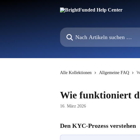
Zum Hauptinhalt springen
Nach Artikeln suchen …
Alle Kollektionen
Allgemeine FAQ
W
Wie funktioniert 
16. März 2026
Den KYC-Prozess verstehen