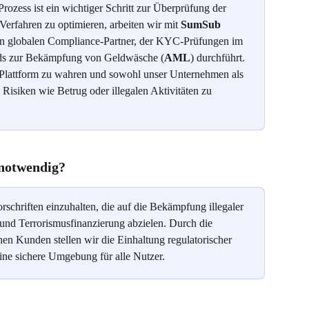
Prozess ist ein wichtiger Schritt zur Überprüfung der 
Verfahren zu optimieren, arbeiten wir mit 
SumSub
n globalen Compliance-Partner, der KYC-Prüfungen im 
ards zur Bekämpfung von Geldwäsche (
AML
) durchführt. 
rer Plattform zu wahren und sowohl unser Unternehmen als 
Risiken wie Betrug oder illegalen Aktivitäten zu 
notwendig?
schriften einzuhalten, die auf die Bekämpfung illegaler 
und Terrorismusfinanzierung abzielen. Durch die 
lnen Kunden stellen wir die Einhaltung regulatorischer 
ine sichere Umgebung für alle Nutzer.