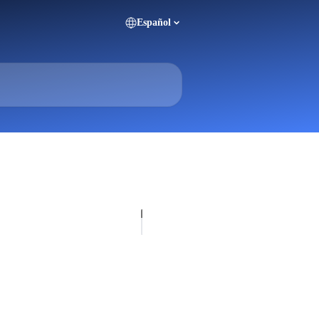
Español