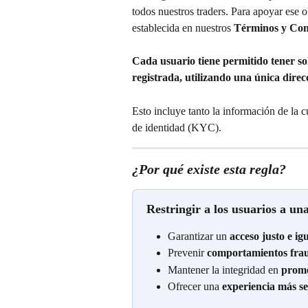
todos nuestros traders. Para apoyar ese 
establecida en nuestros 
Términos y Con
Cada usuario tiene permitido tener sol
registrada, utilizando una única direc
Esto incluye tanto la información de la 
de identidad (KYC).
¿Por qué existe esta regla?
Restringir a los usuarios a un
Garantizar un 
acceso justo e igu
Prevenir 
comportamientos frau
Mantener la integridad en 
promo
Ofrecer una 
experiencia más s