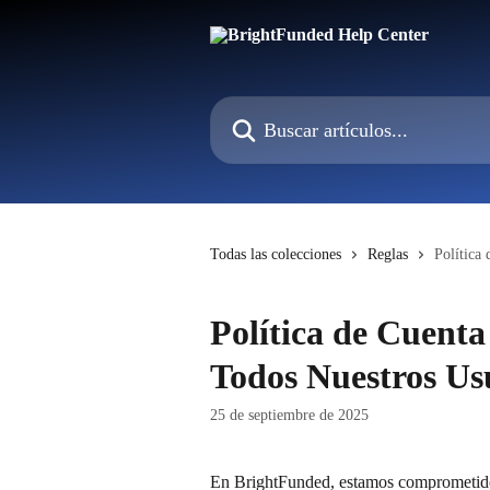
Ir al contenido principal
Buscar artículos...
Todas las colecciones
Reglas
Política
Política de Cuent
Todos Nuestros Us
25 de septiembre de 2025
En BrightFunded, estamos comprometidos 