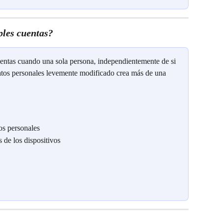
ples cuentas?
uentas cuando una sola persona, independientemente de si 
datos personales levemente modificado crea más de una 
os personales
s de los dispositivos