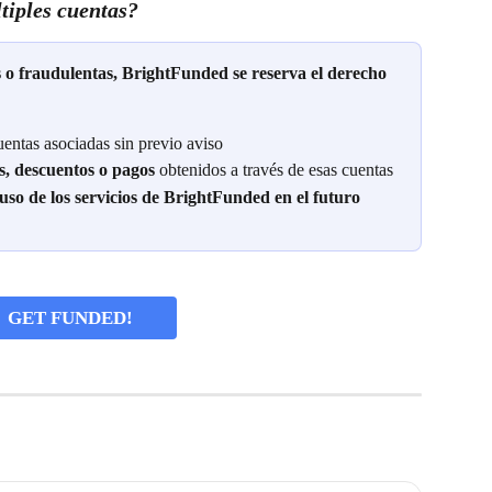
tiples cuentas?
 o fraudulentas, BrightFunded se reserva el derecho 
cuentas asociadas sin previo aviso
s, descuentos o pagos
 obtenidos a través de esas cuentas
so de los servicios de BrightFunded en el futuro
GET FUNDED!