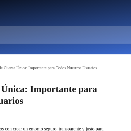
 de Cuenta Única: Importante para Todos Nuestros Usuarios
a Única: Importante para
uarios
con crear un entorno seguro, transparente y justo para 