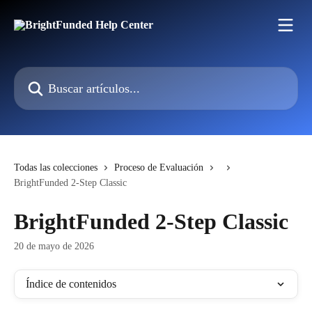
Ir al contenido principal
Buscar artículos...
Todas las colecciones
Proceso de Evaluación
BrightFunded 2-Step Classic
BrightFunded 2-Step Classic
20 de mayo de 2026
Índice de contenidos