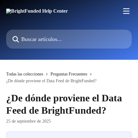
Ir al contenido principal
Buscar artículos...
Todas las colecciones
Preguntas Frecuentes
¿De dónde proviene el Data Feed de BrightFunded?
¿De dónde proviene el Data
Feed de BrightFunded?
25 de septiembre de 2025