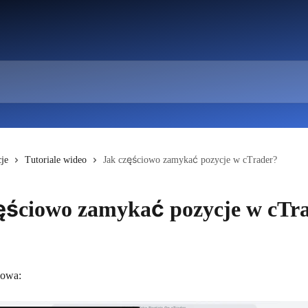
je
Tutoriale wideo
Jak częściowo zamykać pozycje w cTrader?
ęściowo zamykać pozycje w cTr
powa: