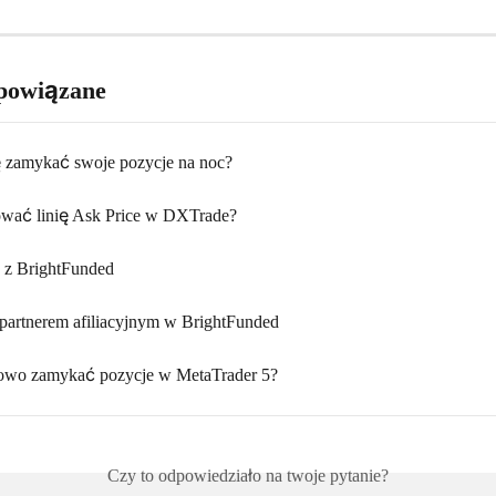
powiązane
 zamykać swoje pozycje na noc?
ować linię Ask Price w DXTrade?
 z BrightFunded
 partnerem afiliacyjnym w BrightFunded
iowo zamykać pozycje w MetaTrader 5?
Czy to odpowiedziało na twoje pytanie?