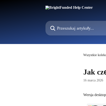
Przejdź do głównej zawartości
Przeszukaj artykuły...
Wszystkie kolekc
Jak cz
16 marca 2026
Wersja deskto