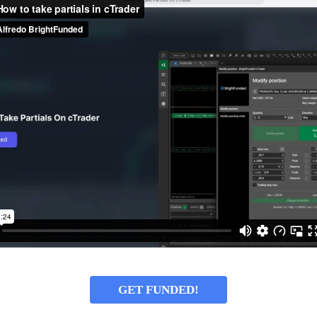
GET FUNDED!