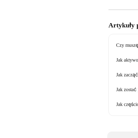
Artykuły 
Czy muszę
Jak aktyw
Jak zacząć
Jak zostać
Jak częśc