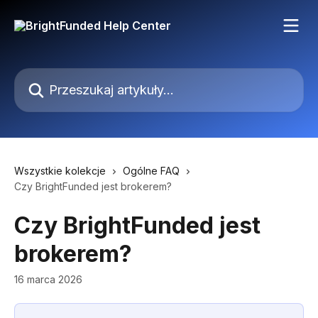
Przejdź do głównej zawartości
Przeszukaj artykuły...
Wszystkie kolekcje
Ogólne FAQ
Czy BrightFunded jest brokerem?
Czy BrightFunded jest
brokerem?
16 marca 2026