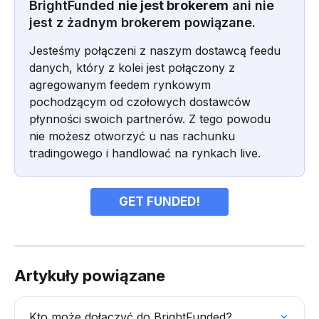
BrightFunded 
nie jest brokerem
 ani nie 
jest z żadnym brokerem powiązane.
Jesteśmy połączeni z naszym dostawcą feedu 
danych, który z kolei jest połączony z 
agregowanym feedem rynkowym 
pochodzącym od czołowych dostawców 
płynności swoich partnerów. Z tego powodu 
nie możesz otworzyć u nas rachunku 
tradingowego i handlować na rynkach live.
GET FUNDED!
Artykuły powiązane
Kto może dołączyć do BrightFunded?