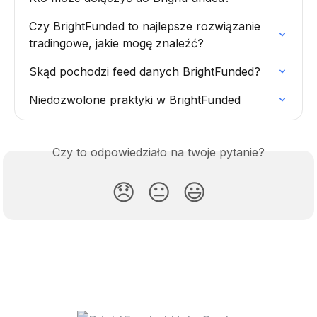
Czy BrightFunded to najlepsze rozwiązanie 
tradingowe, jakie mogę znaleźć?
Skąd pochodzi feed danych BrightFunded?
Niedozwolone praktyki w BrightFunded
Czy to odpowiedziało na twoje pytanie?
😞
😐
😃