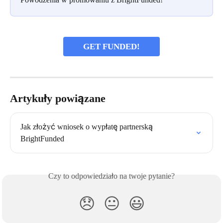
GET FUNDED!
Artykuły powiązane
Jak złożyć wniosek o wypłatę partnerską 
BrightFunded
Czy to odpowiedziało na twoje pytanie?
😞
😐
😃