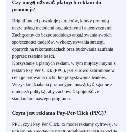
Czy mogę używać płatnych reklam do 
promocji?
BrightFunded poszukuje partnerów, którzy promują 
nasze usługi metodami organicznymi i autentycznymi. 
Zachęcamy do bezpośredniego angażowania swoich 
społeczności traderów, wykorzystywania strategii 
opartych na rekomendacjach oraz budowania zaufania 
poprzez rzetelne treści.
Korzystanie z płatnych reklam, w tym między innymi z 
reklam Pay-Per-Click (PPC), jest surowo zabronione w 
celu generowania ruchu lub pozyskiwania leadów. 
Wszystkie działania promocyjne muszą być zgodne z 
niniejszą polityką, aby zachować spójność ze 
standardami naszego programu.
Czym jest reklama Pay-Per-Click (PPC)?
PPC, czyli Pay-Per-Click, to model reklamy cyfrowej, w 
którym reklamodawcy płacą określoną kwotę za każde 