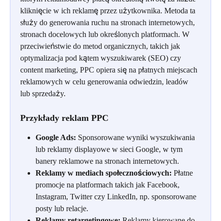
kliknięcie w ich reklamę przez użytkownika. Metoda ta 
służy do generowania ruchu na stronach internetowych, 
stronach docelowych lub określonych platformach. W 
przeciwieństwie do metod organicznych, takich jak 
optymalizacja pod kątem wyszukiwarek (SEO) czy 
content marketing, PPC opiera się na płatnych miejscach 
reklamowych w celu generowania odwiedzin, leadów 
lub sprzedaży.
Przykłady reklam PPC
Google Ads:
 Sponsorowane wyniki wyszukiwania 
lub reklamy displayowe w sieci Google, w tym 
banery reklamowe na stronach internetowych.
Reklamy w mediach społecznościowych:
 Płatne 
promocje na platformach takich jak Facebook, 
Instagram, Twitter czy LinkedIn, np. sponsorowane 
posty lub relacje.
Reklamy retargetingowe:
 Reklamy kierowane do 