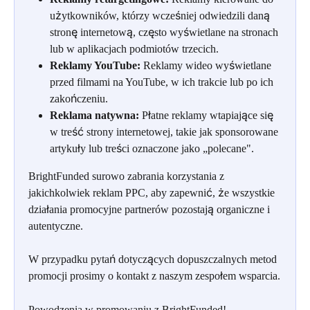
użytkowników, którzy wcześniej odwiedzili daną 
stronę internetową, często wyświetlane na stronach 
lub w aplikacjach podmiotów trzecich.
Reklamy YouTube:
 Reklamy wideo wyświetlane 
przed filmami na YouTube, w ich trakcie lub po ich 
zakończeniu.
Reklama natywna:
 Płatne reklamy wtapiające się 
w treść strony internetowej, takie jak sponsorowane 
artykuły lub treści oznaczone jako „polecane".
BrightFunded surowo zabrania korzystania z 
jakichkolwiek reklam PPC, aby zapewnić, że wszystkie 
działania promocyjne partnerów pozostają organiczne i 
autentyczne.
W przypadku pytań dotyczących dopuszczalnych metod 
promocji prosimy o kontakt z naszym zespołem wsparcia.
Powodzenia w promowaniu z BrightFunded!