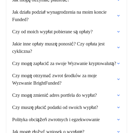
Jak działa podział wynagrodzenia na moim koncie
Funded?
Czy od moich wypłat pobierane są opłaty?
Jakie inne opłaty muszę ponosić? Czy opłata jest
cykliczna?
Czy mogę zapłacić za swoje Wyzwanie kryptowalutą?
Czy mogę otrzymać zwrot środków za moje
Wyzwanie BrightFunded?
Czy mogę zmienić adres portfela do wypłat?
Czy muszę płacić podatki od swoich wypłat?
Polityka obciążeń zwrotnych i egzekwowanie
Jak mogę złożyć wniosek o wypłatę?