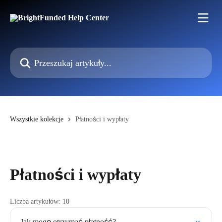
Przejdź do głównej zawartości
Przeszukaj artykuły...
Wszystkie kolekcje
Płatności i wypłaty
Płatności i wypłaty
Liczba artykułów: 10
Jak mogę otrzymać płatność?