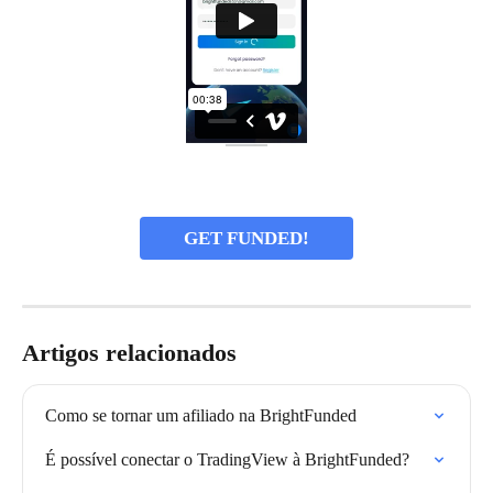
GET FUNDED!
Artigos relacionados
Como se tornar um afiliado na BrightFunded
É possível conectar o TradingView à BrightFunded?