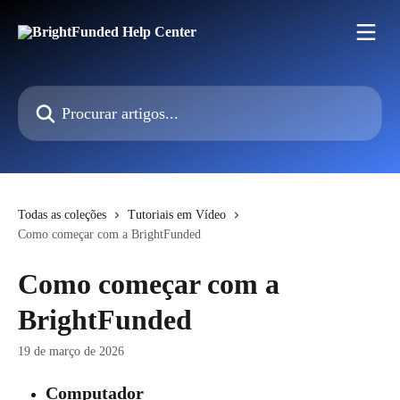
Ir para conteúdo principal
Procurar artigos...
Todas as coleções
Tutoriais em Vídeo
Como começar com a BrightFunded
Como começar com a
BrightFunded
19 de março de 2026
Computador