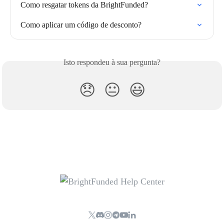
Como resgatar tokens da BrightFunded?
Como aplicar um código de desconto?
Isto respondeu à sua pergunta?
😞
😐
😃