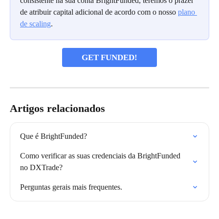
consistente na sua conta BrightFunded, teremos o prazer 
de atribuir capital adicional de acordo com o nosso 
plano 
de scaling
.
GET FUNDED!
Artigos relacionados
Que é BrightFunded?
Como verificar as suas credenciais da BrightFunded 
no DXTrade?
Perguntas gerais mais frequentes.