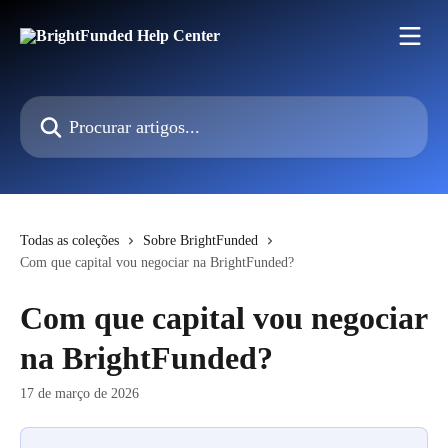
Ir para conteúdo principal
Procurar artigos...
Todas as coleções
Sobre BrightFunded
Com que capital vou negociar na BrightFunded?
Com que capital vou negociar
na BrightFunded?
17 de março de 2026