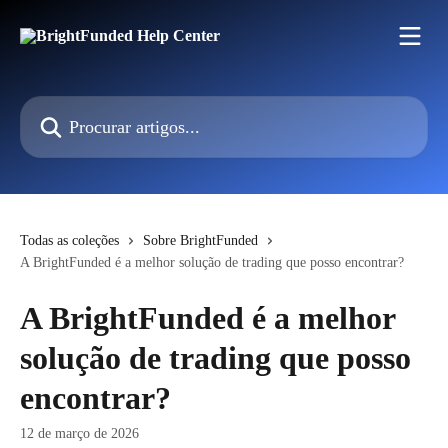
Ir para conteúdo principal
Procurar artigos...
Todas as coleções
Sobre BrightFunded
A BrightFunded é a melhor solução de trading que posso encontrar?
A BrightFunded é a melhor
solução de trading que posso
encontrar?
12 de março de 2026