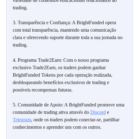
variedade de conteúdos educacionais relacionados ao 
trading.
3. Transparência e Confiança: A BrightFunded opera 
com total transparência, mantendo uma comunicação 
clara e oferecendo suporte durante toda a sua jornada no 
trading.
4. Programa Trade2Earn: Com o nosso programa 
exclusivo Trade2Earn, os traders podem ganhar 
BrightFunded Tokens por cada operação realizada, 
desbloqueando benefícios exclusivos de trading e 
possíveis recompensas futuras.
5. Comunidade de Apoio: A BrightFunded promove uma 
comunidade de trading ativa através do 
Discord
 e 
Telegram
, onde os traders podem conectar-se, partilhar 
conhecimentos e aprender uns com os outros.