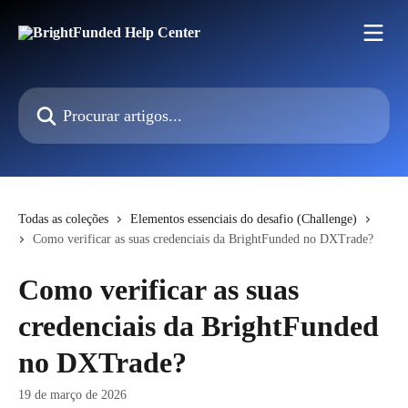
Ir para conteúdo principal
Procurar artigos...
Todas as coleções
Elementos essenciais do desafio (Challenge)
Como verificar as suas credenciais da BrightFunded no DXTrade?
Como verificar as suas
credenciais da BrightFunded
no DXTrade?
19 de março de 2026