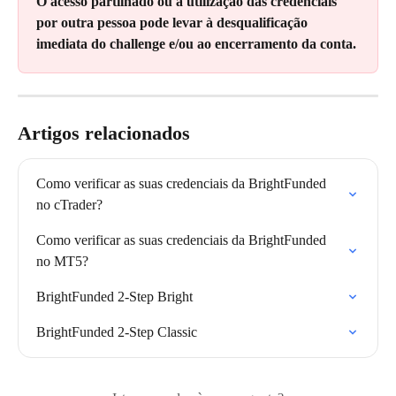
O acesso partilhado ou a utilização das credenciais 
por outra pessoa pode levar à desqualificação 
imediata do challenge e/ou ao encerramento da conta.
Artigos relacionados
Como verificar as suas credenciais da BrightFunded 
no cTrader?
Como verificar as suas credenciais da BrightFunded 
no MT5?
BrightFunded 2-Step Bright
BrightFunded 2-Step Classic