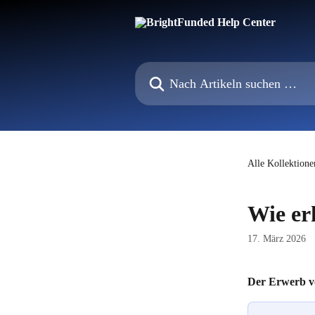
Zum Hauptinhalt springen
Nach Artikeln suchen …
Alle Kollektione
Wie er
17. März 2026
Der Erwerb vo