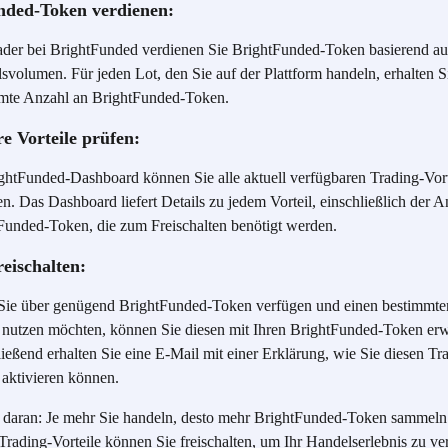
nded-Token verdienen:
ader bei BrightFunded verdienen Sie BrightFunded-Token basierend au
svolumen. Für jeden Lot, den Sie auf der Plattform handeln, erhalten Si
mte Anzahl an BrightFunded-Token.
e Vorteile prüfen:
ghtFunded-Dashboard können Sie alle aktuell verfügbaren Trading-Vort
n. Das Dashboard liefert Details zu jedem Vorteil, einschließlich der A
Funded-Token, die zum Freischalten benötigt werden.
reischalten:
ie über genügend BrightFunded-Token verfügen und einen bestimmte
l nutzen möchten, können Sie diesen mit Ihren BrightFunded-Token erw
ießend erhalten Sie eine E-Mail mit einer Erklärung, wie Sie diesen Tr
 aktivieren können.
 daran: Je mehr Sie handeln, desto mehr BrightFunded-Token sammeln
Trading-Vorteile können Sie freischalten, um Ihr Handelserlebnis zu ve