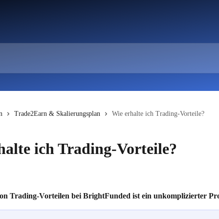
n
Trade2Earn & Skalierungsplan
Wie erhalte ich Trading-Vorteile?
halte ich Trading-Vorteile?
n Trading-Vorteilen bei BrightFunded ist ein unkomplizierter Pro