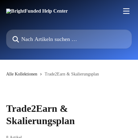
Zum Hauptinhalt springen
Nach Artikeln suchen …
Alle Kollektionen
Trade2Earn & Skalierungsplan
Trade2Earn &
Skalierungsplan
8 Artikel