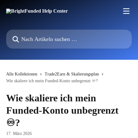
Zum Hauptinhalt springen
Nach Artikeln suchen …
Alle Kollektionen
Trade2Earn & Skalierungsplan
Wie skaliere ich mein Funded-Konto unbegrenzt ♾️?
Wie skaliere ich mein
Funded-Konto unbegrenzt
♾️?
17. März 2026