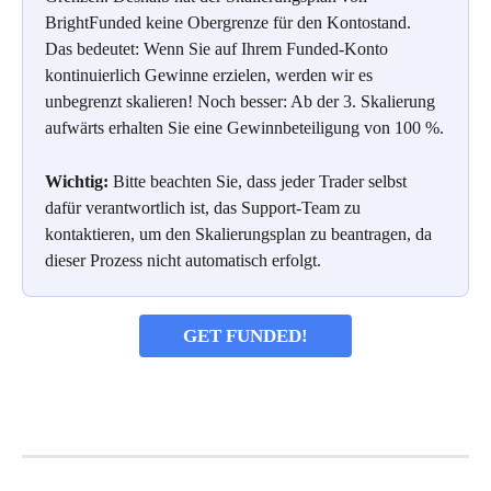
BrightFunded keine Obergrenze für den Kontostand. 
Das bedeutet: Wenn Sie auf Ihrem Funded-Konto 
kontinuierlich Gewinne erzielen, werden wir es 
unbegrenzt skalieren! Noch besser: Ab der 3. Skalierung 
aufwärts erhalten Sie eine Gewinnbeteiligung von 100 %.
Wichtig:
 Bitte beachten Sie, dass jeder Trader selbst 
dafür verantwortlich ist, das Support-Team zu 
kontaktieren, um den Skalierungsplan zu beantragen, da 
dieser Prozess nicht automatisch erfolgt.
GET FUNDED!