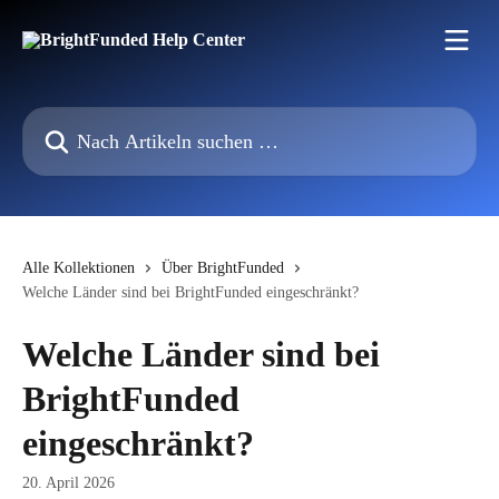
Zum Hauptinhalt springen
Nach Artikeln suchen …
Alle Kollektionen
Über BrightFunded
Welche Länder sind bei BrightFunded eingeschränkt?
Welche Länder sind bei
BrightFunded
eingeschränkt?
20. April 2026