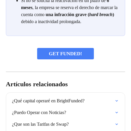
Si no se solicita la reactivación en un plazo de 
6 
meses
, la empresa se reserva el derecho de marcar la 
cuenta como 
una infracción grave (
hard breach
)
debido a inactividad prolongada.
GET FUNDED!
Artículos relacionados
¿Qué capital operaré en BrightFunded?
¿Puedo Operar con Noticias?
¿Que son las Tarifas de Swap?