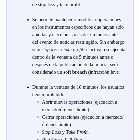
de stop loss y take profit.
Se permite mantener o modificar operaciones 
en los instrumentos específicos que hayan sido 
abiertas y ejecutadas más de 5 minutos antes 
del evento de noticias restringido. Sin embargo, 
si tu 
stop loss
 o 
take profit
 se activa o se ejecuta 
dentro de la ventana de 5 minutos antes o 
después de la publicación de la noticia, será 
considerado un 
soft breach
 (infracción leve).
Durante la ventana de 10 minutos, los usuarios 
tienen prohibido:
Abrir nuevas operaciones (ejecución a 
mercado/órdenes límite).
Cerrar operaciones (ejecución a mercado/
órdenes límite).
Stop Loss
 y 
Take Profit
.
Buy Stop
 y 
Sell Stop
.