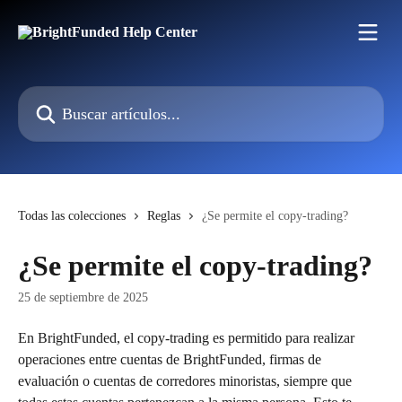
Ir al contenido principal
Buscar artículos...
Todas las colecciones
Reglas
¿Se permite el copy-trading?
¿Se permite el copy-trading?
25 de septiembre de 2025
En BrightFunded, el copy-trading es permitido para realizar 
operaciones entre cuentas de BrightFunded, firmas de 
evaluación o cuentas de corredores minoristas, siempre que 