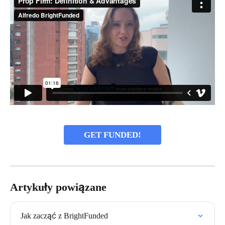
GET FUNDED!
Artykuły powiązane
Jak zacząć z BrightFunded