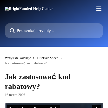
Przejdź do głównej zawartości
Przeszukaj artykuły...
Wszystkie kolekcje
Tutoriale wideo
Jak zastosować kod rabatowy?
Jak zastosować kod
rabatowy?
16 marca 2026