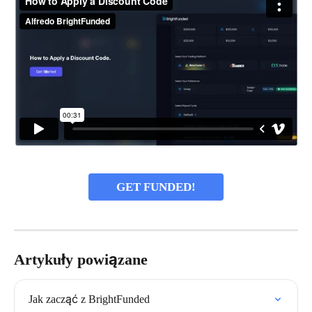
GET FUNDED!
Artykuły powiązane
Jak zacząć z BrightFunded