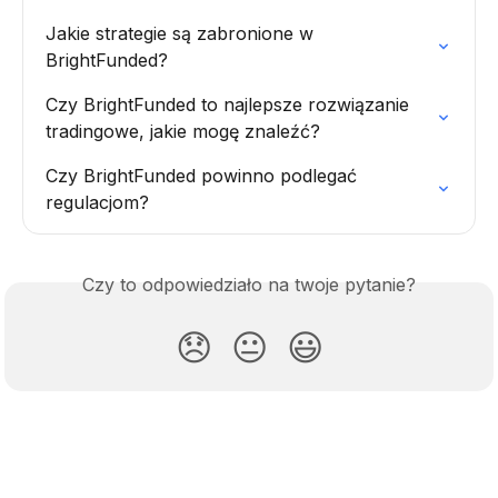
Jakie strategie są zabronione w 
BrightFunded?
Czy BrightFunded to najlepsze rozwiązanie 
tradingowe, jakie mogę znaleźć?
Czy BrightFunded powinno podlegać 
regulacjom?
Czy to odpowiedziało na twoje pytanie?
😞
😐
😃