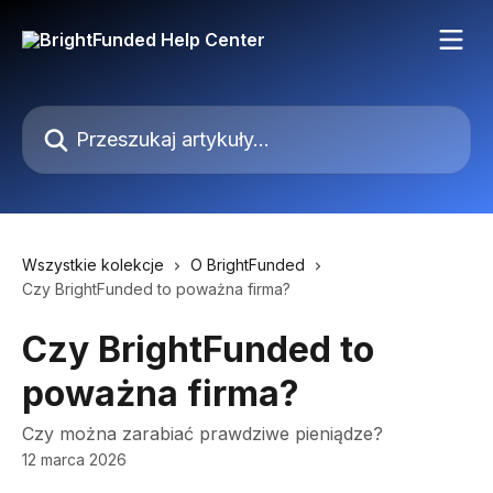
Przejdź do głównej zawartości
Przeszukaj artykuły...
Wszystkie kolekcje
O BrightFunded
Czy BrightFunded to poważna firma?
Czy BrightFunded to
poważna firma?
Czy można zarabiać prawdziwe pieniądze?
12 marca 2026