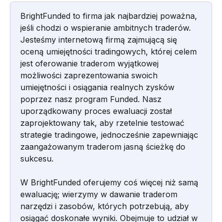
BrightFunded to firma jak najbardziej poważna, 
jeśli chodzi o wspieranie ambitnych traderów. 
Jesteśmy internetową firmą zajmującą się 
oceną umiejętności tradingowych, której celem 
jest oferowanie traderom wyjątkowej 
możliwości zaprezentowania swoich 
umiejętności i osiągania realnych zysków 
poprzez nasz program Funded. Nasz 
uporządkowany proces ewaluacji został 
zaprojektowany tak, aby rzetelnie testować 
strategie tradingowe, jednocześnie zapewniając 
zaangażowanym traderom jasną ścieżkę do 
sukcesu.
W BrightFunded oferujemy coś więcej niż samą 
ewaluację; wierzymy w dawanie traderom 
narzędzi i zasobów, których potrzebują, aby 
osiągać doskonałe wyniki. Obejmuje to udział w 