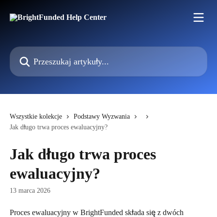
Przejdź do głównej zawartości
Przeszukaj artykuły...
Wszystkie kolekcje
Podstawy Wyzwania
Jak długo trwa proces ewaluacyjny?
Jak długo trwa proces
ewaluacyjny?
13 marca 2026
Proces ewaluacyjny w BrightFunded składa się z dwóch 