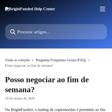
Ir para conteúdo principal
Procurar artigos...
Todas as coleções
Perguntas Frequentes Gerais (FAQ)
Posso negociar ao fim de semana?
Posso negociar ao fim de
semana?
19 de março de 2026
Na BrightFunded, o trading de criptomoedas é permitido ao fim 