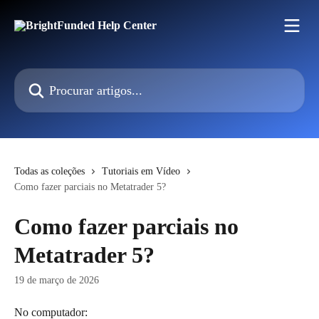
Ir para conteúdo principal
Procurar artigos...
Todas as coleções
Tutoriais em Vídeo
Como fazer parciais no Metatrader 5?
Como fazer parciais no
Metatrader 5?
19 de março de 2026
No computador: