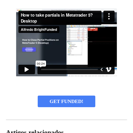
GET FUNDED!
Artigos relacionados