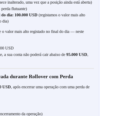
e inalterado, uma vez que a posição ainda está aberta)
perda flutuante)
 do dia:
100.000 USD 
(registamos o valor mais alto 
o dia)
o valor mais alto registado no final do dia — neste 
.000 USD
te, a sua conta não poderá cair abaixo de 
95.000 USD
, 
ada durante Rollover com Perda
00 USD
, após encerrar uma operação com uma perda de 
ncerramento da operação)