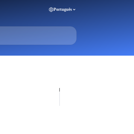
Português