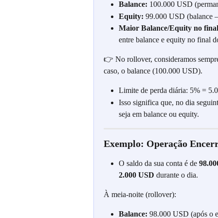
Balance:
 100.000 USD (permanec
Equity:
 99.000 USD (balance – 
Maior Balance/Equity no final
entre balance e equity no final d
👉 No rollover, consideramos sempre 
caso, o balance (100.000 USD).
Limite de perda diária: 5% = 5
Isso significa que, no dia seguin
seja em balance ou equity.
Exemplo: Operação Encerr
O saldo da sua conta é de 
98.0
2.000 USD
 durante o dia.
À meia-noite (rollover):
Balance:
 98.000 USD (após o e