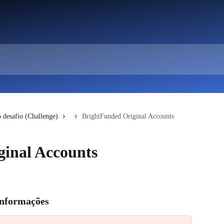
o desafio (Challenge)
BrightFunded Original Accounts
inal Accounts
Informações