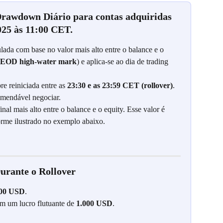
rawdown Diário para contas adquiridas 
25 às 11:00 CET.
lada com base no valor mais alto entre o balance e o 
EOD high-water mark
) e aplica-se ao dia de trading 
e reiniciada entre as 
23:30 e as 23:59 CET (rollover)
. 
omendável negociar.
inal mais alto entre o balance e o equity. Esse valor é 
orme ilustrado no exemplo abaixo.
urante o Rollover
000 USD
.
m um lucro flutuante de 
1.000 USD
.