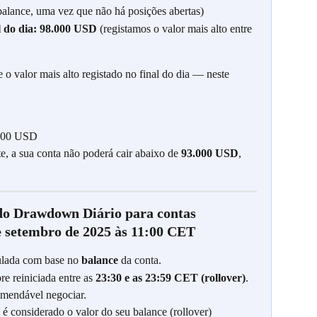
alance, uma vez que não há posições abertas)
 do dia:
98.000 USD 
(registamos o valor mais alto entre 
o valor mais alto registado no final do dia — neste 
.000 USD
te, a sua conta não poderá cair abaixo de 
93.000 USD
, 
do Drawdown Diário para contas 
 setembro de 2025 às 11:00 CET
ulada com base no 
balance
 da conta.
e reiniciada entre as 
23:30 e as 23:59 CET (rollover)
. 
omendável negociar.
, é considerado o valor do seu balance (rollover)