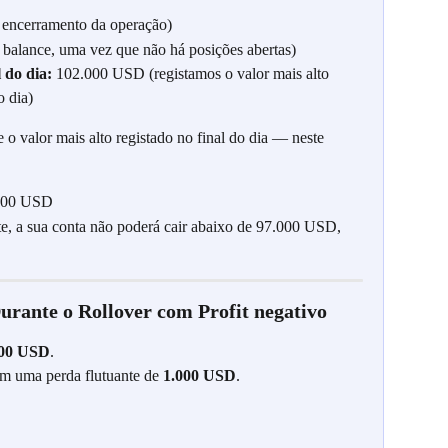
encerramento da operação)
balance, uma vez que não há posições abertas)
 do dia:
 102.000 USD (registamos o valor mais alto 
o dia)
o valor mais alto registado no final do dia — neste 
.000 USD
nte, a sua conta não poderá cair abaixo de 97.000 USD, 
urante o Rollover com Profit negativo
000 USD
.
m uma perda flutuante de 
1.000 USD
.