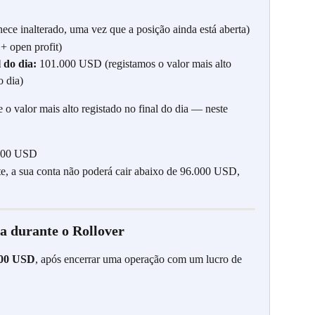
e inalterado, uma vez que a posição ainda está aberta)
+ open profit)
 do dia:
 101.000 USD (registamos o valor mais alto 
o dia)
o valor mais alto registado no final do dia — neste 
.000 USD
nte, a sua conta não poderá cair abaixo de 96.000 USD, 
a durante o Rollover
000 USD
, após encerrar uma operação com um lucro de 