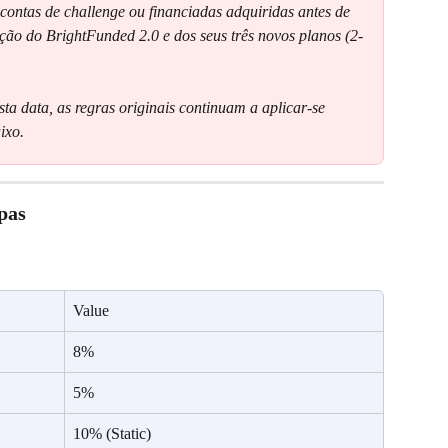
 contas de challenge ou financiadas adquiridas antes de 
ução do BrightFunded 2.0 e dos seus três novos planos (2-
sta data, as regras originais continuam a aplicar-se 
ixo.
pas
Value
8%
5%
10% (Static)