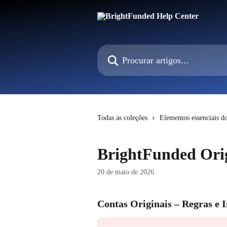
Ir para conteúdo principal
Procurar artigos...
Todas as coleções
Elementos essenciais d
BrightFunded Orig
20 de maio de 2026
Contas Originais – Regras e 