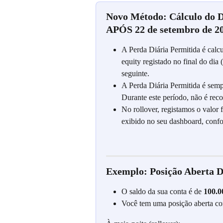
Novo Método: Cálculo do D
APÓS 22 de setembro de 20
A Perda Diária Permitida é calcu
equity registado no final do dia (
seguinte.
A Perda Diária Permitida é sempr
Durante este período, não é rec
No rollover, registamos o valor f
exibido no seu dashboard, conf
Exemplo: Posição Aberta D
O saldo da sua conta é de 
100.
Você tem uma posição aberta co