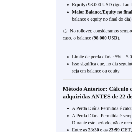
Equity:
 98.000 USD (igual ao b
Maior Balance/Equity no final
balance e equity no final do dia)
👉 No rollover, consideramos sempre 
caso, o balance (
98.000 USD
).
Limite de perda diária: 5% = 5
Isso significa que, no dia seguin
seja em balance ou equity.
Método Anterior: Cálculo 
adquiridas ANTES de 22 de
A Perda Diária Permitida é calc
A Perda Diária Permitida é sempr
Durante este período, não é rec
Entre as 
23:30 e as 23:59 CET