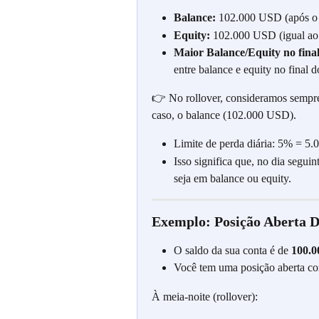
Balance:
 102.000 USD (após o 
Equity:
 102.000 USD (igual ao 
Maior Balance/Equity no final
entre balance e equity no final d
👉 No rollover, consideramos sempre 
caso, o balance (102.000 USD).
Limite de perda diária: 5% = 5
Isso significa que, no dia segui
seja em balance ou equity.
Exemplo: Posição Aberta D
O saldo da sua conta é de 
100.
Você tem uma posição aberta co
À meia-noite (rollover):