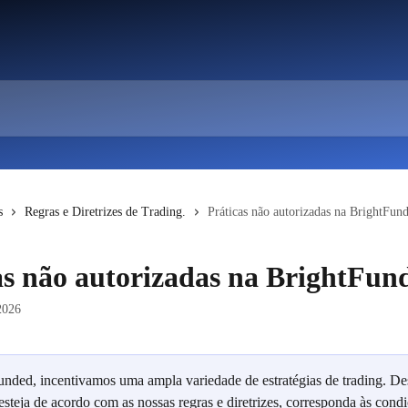
s
Regras e Diretrizes de Trading.
Práticas não autorizadas na BrightFun
as não autorizadas na BrightFun
2026
nded, incentivamos uma ampla variedade de estratégias de trading. De
esteja de acordo com as nossas regras e diretrizes, corresponda às condi