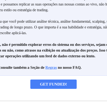
e possamos replicar as suas operações nas nossas contas ao vivo, não há
u estilo ou estratégia de trading.
ca que você pode utilizar análise técnica, análise fundamental, scalping,
rading de longo prazo. O que importa é a sua habilidade e estratégia, n
scolhe aplicá-las.
 não é permitido explorar erros do sistema ou dos serviços, sejam e
s ou não, como atrasos na exibição ou atualização dos preços. Iss
izar operações utilizando um feed de dados externo ou lento.
 consulte também a Seção de 
Regras
 no nosso FAQ.
GET FUNDED!