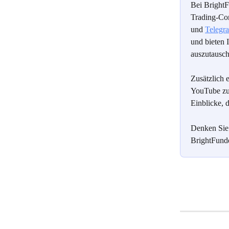
Bei BrightF
Trading-Com
und 
Telegr
und bieten 
auszutausch
Zusätzlich 
YouTube zu 
Einblicke, 
Denken Sie 
BrightFund