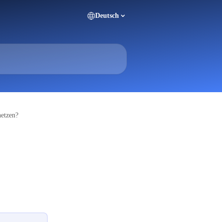
Deutsch
etzen?