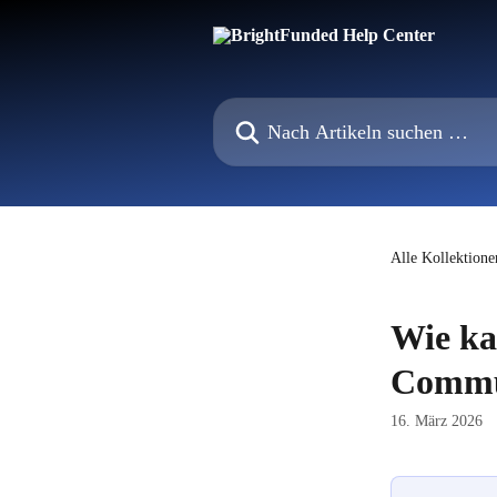
Zum Hauptinhalt springen
Nach Artikeln suchen …
Alle Kollektione
Wie ka
Commu
16. März 2026