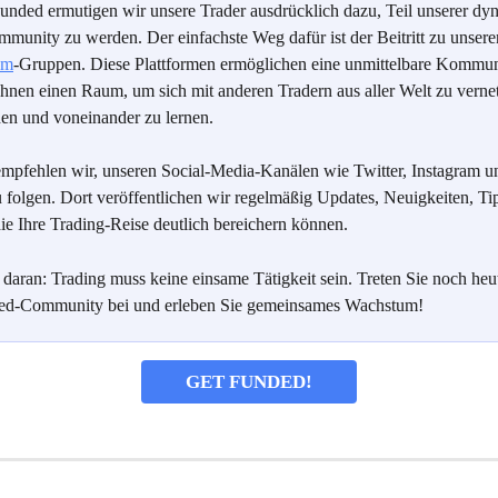
unded ermutigen wir unsere Trader ausdrücklich dazu, Teil unserer dy
munity zu werden. Der einfachste Weg dafür ist der Beitritt zu unsere
am
-Gruppen. Diese Plattformen ermöglichen eine unmittelbare Kommun
Ihnen einen Raum, um sich mit anderen Tradern aus aller Welt zu vernet
en und voneinander zu lernen.
empfehlen wir, unseren Social-Media-Kanälen wie Twitter, Instagram u
folgen. Dort veröffentlichen wir regelmäßig Updates, Neuigkeiten, Ti
die Ihre Trading-Reise deutlich bereichern können.
daran: Trading muss keine einsame Tätigkeit sein. Treten Sie noch heut
ed-Community bei und erleben Sie gemeinsames Wachstum!
GET FUNDED!