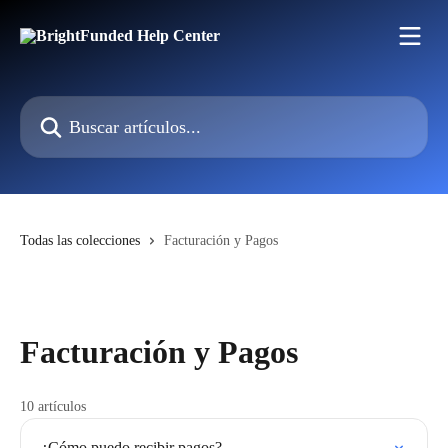
Ir al contenido principal
Buscar artículos...
Todas las colecciones
Facturación y Pagos
Facturación y Pagos
10 artículos
¿Cómo puedo recibir pagos?